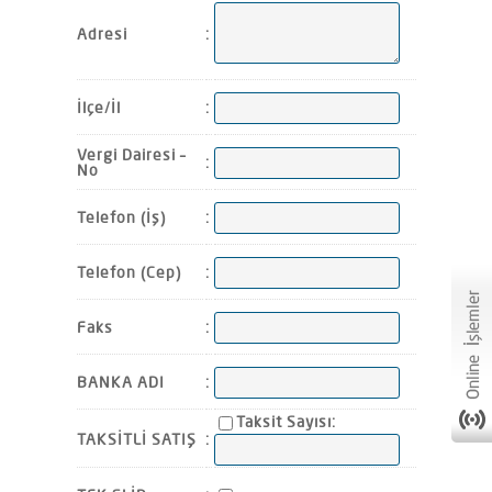
Adresi
:
İlçe/İl
:
Vergi Dairesi –
:
No
Telefon (İş)
:
Telefon (Cep)
:
Faks
:
BANKA ADI
:
Taksit Sayısı:
TAKSİTLİ SATIŞ
: