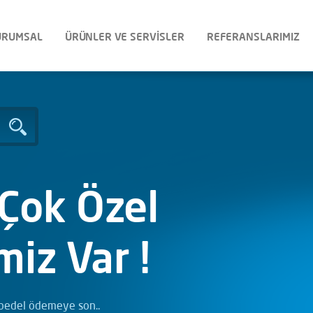
URUMSAL
ÜRÜNLER VE SERVİSLER
REFERANSLARIMIZ
 Çok Özel
miz Var !
ı bedel ödemeye son..