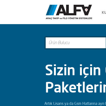
K
Sizin için
Paketleri
Artık Lisans ya da Gsm Hatlarına ayr